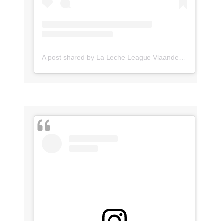
A post shared by La Leche League Vlaanderen (@lll_vlaanderen)