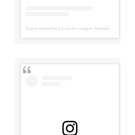
A post shared by La Leche League Vlaanderen (@lll_vlaanderen)