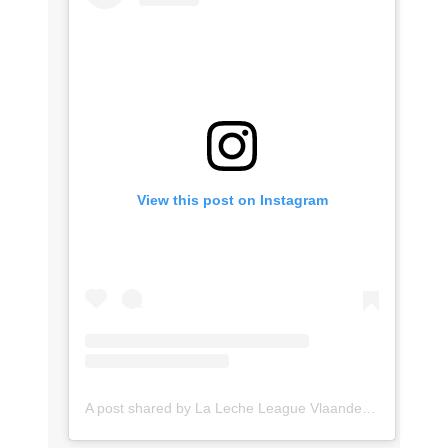
View this post on Instagram
A post shared by La Leche League Vlaanderen (@lll_vlaanderen)