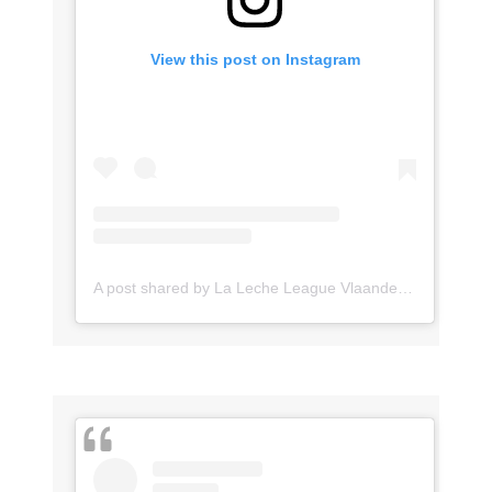
View this post on Instagram
A post shared by La Leche League Vlaanderen (@lll_vlaanderen)