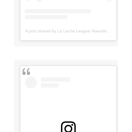
A post shared by La Leche League Vlaanderen (@lll_vlaanderen)