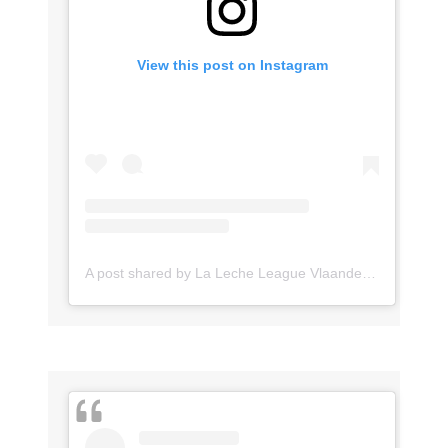
View this post on Instagram
A post shared by La Leche League Vlaanderen (@lll_vlaanderen)