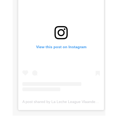
View this post on Instagram
A post shared by La Leche League Vlaanderen (@lll_vlaanderen)