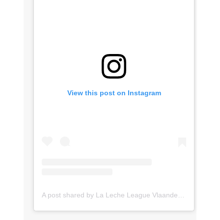
View this post on Instagram
A post shared by La Leche League Vlaanderen (@lll_vlaanderen)