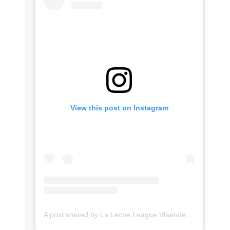
View this post on Instagram
A post shared by La Leche League Vlaanderen (@lll_vlaanderen)