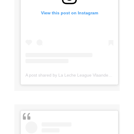
View this post on Instagram
A post shared by La Leche League Vlaanderen (@lll_vlaanderen)