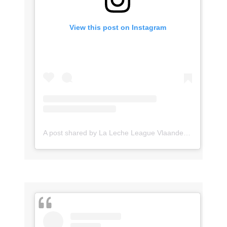
View this post on Instagram
A post shared by La Leche League Vlaanderen (@lll_vlaanderen)