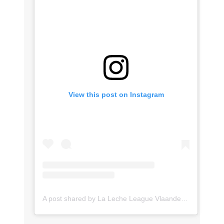
View this post on Instagram
A post shared by La Leche League Vlaanderen (@lll_vlaanderen)