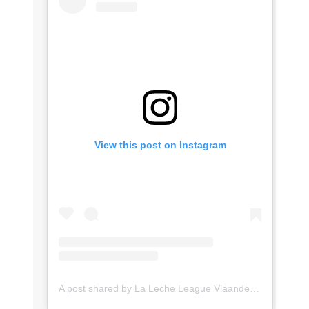
View this post on Instagram
A post shared by La Leche League Vlaanderen (@lll_vlaanderen)