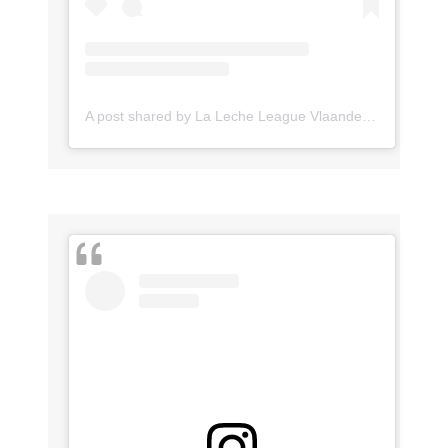
A post shared by La Leche League Vlaanderen (@lll_vlaanderen)