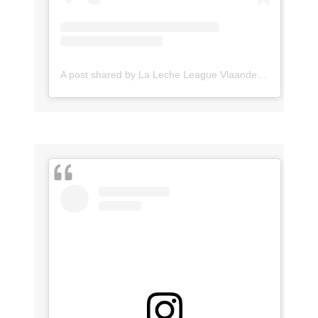
A post shared by La Leche League Vlaanderen (@lll_vlaanderen)