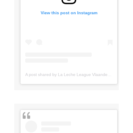
View this post on Instagram
A post shared by La Leche League Vlaanderen (@lll_vlaanderen)