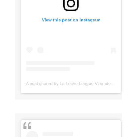
View this post on Instagram
A post shared by La Leche League Vlaanderen (@lll_vlaanderen)