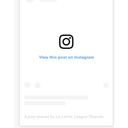
View this post on Instagram
A post shared by La Leche League Vlaanderen (@lll_vlaanderen)