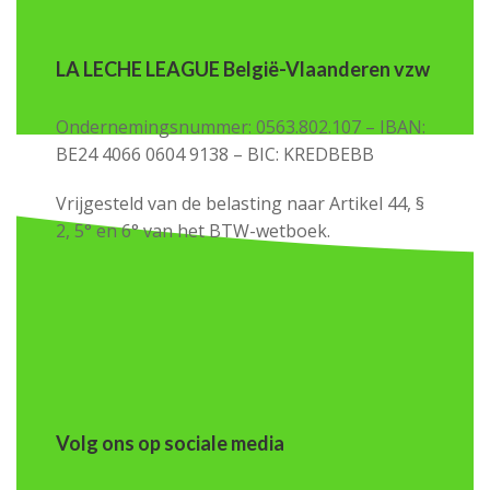
LA LECHE LEAGUE België-Vlaanderen vzw
Ondernemingsnummer: 0563.802.107 – IBAN:
BE24 4066 0604 9138 – BIC: KREDBEBB
Vrijgesteld van de belasting naar Artikel 44, §
2, 5° en 6° van het BTW-wetboek.
Volg ons op sociale media