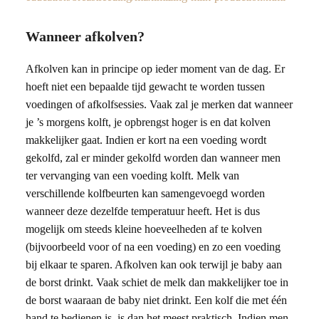
Wanneer afkolven?
Afkolven kan in principe op ieder moment van de dag. Er
hoeft niet een bepaalde tijd gewacht te worden tussen
voedingen of afkolfsessies. Vaak zal je merken dat wanneer
je ’s morgens kolft, je opbrengst hoger is en dat kolven
makkelijker gaat. Indien er kort na een voeding wordt
gekolfd, zal er minder gekolfd worden dan wanneer men
ter vervanging van een voeding kolft. Melk van
verschillende kolfbeurten kan samengevoegd worden
wanneer deze dezelfde temperatuur heeft. Het is dus
mogelijk om steeds kleine hoeveelheden af te kolven
(bijvoorbeeld voor of na een voeding) en zo een voeding
bij elkaar te sparen. Afkolven kan ook terwijl je baby aan
de borst drinkt. Vaak schiet de melk dan makkelijker toe in
de borst waaraan de baby niet drinkt. Een kolf die met één
hand te bedienen is, is dan het meest praktisch. Indien men