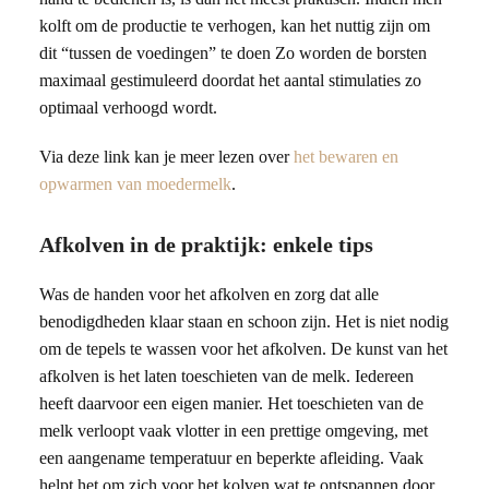
kolft om de productie te verhogen, kan het nuttig zijn om
dit “tussen de voedingen” te doen Zo worden de borsten
maximaal gestimuleerd doordat het aantal stimulaties zo
optimaal verhoogd wordt.
Via deze link kan je meer lezen over
het bewaren en
opwarmen van moedermelk
.
Afkolven in de praktijk: enkele tips
Was de handen voor het afkolven en zorg dat alle
benodigdheden klaar staan en schoon zijn. Het is niet nodig
om de tepels te wassen voor het afkolven. De kunst van het
afkolven is het laten toeschieten van de melk. Iedereen
heeft daarvoor een eigen manier. Het toeschieten van de
melk verloopt vaak vlotter in een prettige omgeving, met
een aangename temperatuur en beperkte afleiding. Vaak
helpt het om zich voor het kolven wat te ontspannen door