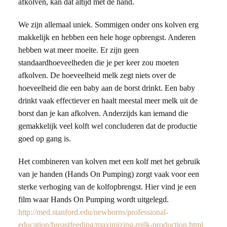
afkolven, kan dat altijd met de hand.
We zijn allemaal uniek. Sommigen onder ons kolven erg
makkelijk en hebben een hele hoge opbrengst. Anderen
hebben wat meer moeite. Er zijn geen
standaardhoeveelheden die je per keer zou moeten
afkolven. De hoeveelheid melk zegt niets over de
hoeveelheid die een baby aan de borst drinkt. Een baby
drinkt vaak effectiever en haalt meestal meer melk uit de
borst dan je kan afkolven. Anderzijds kan iemand die
gemakkelijk veel kolft wel concluderen dat de productie
goed op gang is.
Het combineren van kolven met een kolf met het gebruik
van je handen (Hands On Pumping) zorgt vaak voor een
sterke verhoging van de kolfopbrengst. Hier vind je een
film waar Hands On Pumping wordt uitgelegd.
http://med.stanford.edu/newborns/professional-
education/breastfeeding/maximizing-milk-production.html