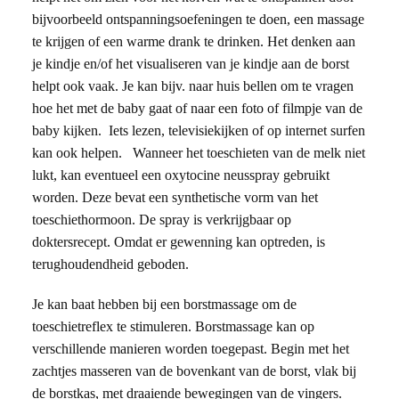
bijvoorbeeld ontspanningsoefeningen te doen, een massage
te krijgen of een warme drank te drinken. Het denken aan
je kindje en/of het visualiseren van je kindje aan de borst
helpt ook vaak. Je kan bijv. naar huis bellen om te vragen
hoe het met de baby gaat of naar een foto of filmpje van de
baby kijken. Iets lezen, televisiekijken of op internet surfen
kan ook helpen. Wanneer het toeschieten van de melk niet
lukt, kan eventueel een oxytocine neusspray gebruikt
worden. Deze bevat een synthetische vorm van het
toeschiethormoon. De spray is verkrijgbaar op
doktersrecept. Omdat er gewenning kan optreden, is
terughoudendheid geboden.
Je kan baat hebben bij een borstmassage om de
toeschietreflex te stimuleren. Borstmassage kan op
verschillende manieren worden toegepast. Begin met het
zachtjes masseren van de bovenkant van de borst, vlak bij
de borstkas, met draaiende bewegingen van de vingers.