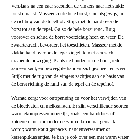
Verplaats na een paar seconden de vingers naar het stukje
borst ernaast. Masseer zo de hele borst, spiraalsgewijs, in
de richting van de tepelhof. Strijk met de hand over de
borst tot aan de tepel. Ga zo de hele borst rond. Buig
voorover en schud de borst voorzichtig heen en weer. De
zwaartekracht bevordert het toeschieten. Masseer met de
vlakke hand over beide tepels tegelijk, met een zacht
draaiende beweging. Plaats de handen op de borst, ieder
aan een kant, en beweeg de handen zachtjes heen en weer.
Strijk met de rug van de vingers zachtjes aan de basis van
de borst richting de rand van de tepel en de tepelhof.
Warmte zorgt voor ontspanning en voor het verwijden van
de bloedvaten en melkgangen. Er zijn verschillende soorten
warmtekompressen mogelijk, zoals een handdoek of
katoenen luier die onder de warme kraan nat gemaakt
wordt; warm-koud gelpacks, handenverwarmer of
kersenpitkussentjes. Je kan je ook over een met warm water