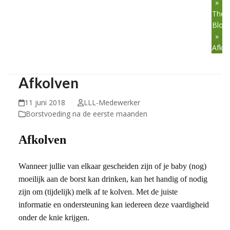
»
The
Blog
»
Afko
Afkolven
11 juni 2018
LLL-Medewerker
Borstvoeding na de eerste maanden
Afkolven
Wanneer jullie van elkaar gescheiden zijn of je baby (nog)
moeilijk aan de borst kan drinken, kan het handig of nodig
zijn om (tijdelijk) melk af te kolven. Met de juiste
informatie en ondersteuning kan iedereen deze vaardigheid
onder de knie krijgen.