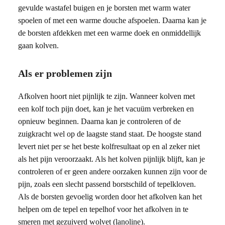
gevulde wastafel buigen en je borsten met warm water
spoelen of met een warme douche afspoelen. Daarna kan je
de borsten afdekken met een warme doek en onmiddellijk
gaan kolven.
Als er problemen zijn
Afkolven hoort niet pijnlijk te zijn. Wanneer kolven met
een kolf toch pijn doet, kan je het vacuüm verbreken en
opnieuw beginnen. Daarna kan je controleren of de
zuigkracht wel op de laagste stand staat. De hoogste stand
levert niet per se het beste kolfresultaat op en al zeker niet
als het pijn veroorzaakt. Als het kolven pijnlijk blijft, kan je
controleren of er geen andere oorzaken kunnen zijn voor de
pijn, zoals een slecht passend borstschild of tepelkloven.
Als de borsten gevoelig worden door het afkolven kan het
helpen om de tepel en tepelhof voor het afkolven in te
smeren met gezuiverd wolvet (lanoline).