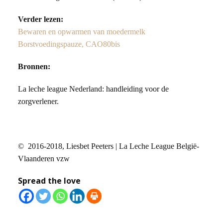
Verder lezen:
Bewaren en opwarmen van moedermelk
Borstvoedingspauze, CAO80bis
Bronnen:
La leche league Nederland: handleiding voor de
zorgverlener.
© 2016-2018, Liesbet Peeters | La Leche League België-
Vlaanderen vzw
Spread the love