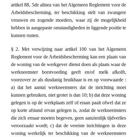
artikel 88, 5de alinea van het Algemeen Reglement voor de
Arbeidsbescherming, ter beschikking stelt van zwangere
vrouwen en zogende moeders, waar zij de mogelijkheid
hebben in aangepaste omstandigheden in liggende positie te
kunnen rusten.
§ 2. Met verwijzing naar artikel 100 van het Algemeen
Reglement voor de Arbeidsbescherming kan een plaats van
de woning van de werkgever dienst doen als plaats waar de
werkneemster borstvoeding geeft en/of melk afkolft,
voorzover ze als dusdanig bruikbaar is en op voorwaarde :
a) dat het aantal werkneemsters dat de inrichting moet
kunnen gebruiken, niet groter is dan 10; b) dat deze woning
gelegen is op de werkplaats zelf of eraan paalt ofwel dat ze
op korte afstand ervan gelegen is, zodat de werkneemsters
die zich ernaar moeten begeven, geen aanzienlijk tijdverlies
veroorzaakt wordt; c) dat de vereiste inrichtingen in deze
woning werkelijk ter beschikking van de werkneemsters