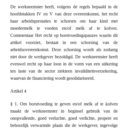
De werkneemster heeft, volgens de regels bepaald in de
hoofdstukken IV en V van deze overeenkomst, het recht
haar arbeidsprestaties te schorsen om haar kind met
moedermelk te voeden en/of melk af te kolven.
Commentaar Het recht op borstvoedingspauzes waarin dit
artikel voorziet, bestaat in een schorsing van de
arbeidsovereenkomst. Deze schorsing wordt als zodanig
niet door de werkgever bezoldigd. De werkneemster heeft
evenwel recht op haar loon in de vorm van een uitkering
ten laste van de sector ziekteen invaliditeitsverzekering,
waarvan de financiering wordt gesolidariseerd.
Artikel 4
§ 1. Om borstvoeding te geven en/of melk af te kolven
maakt de werkneemster in beginsel gebruik van de
onopvallende, goed verluchte, goed verlichte, propere en
behoorlijk verwarmde plaats die de werkgever, ingevolge