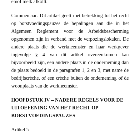
en/of melk afkolft.
Commentaar: Dit artikel geeft met betrekking tot het recht
op borstvoedingspauzes de bepalingen aan die in het
Algemeen Reglement voor de Arbeidsbescherming
opgenomen zijn in verband met de verpozingslokalen. De
andere plaats die de werkneemster en haar werkgever
ingevolge § 4 van dit artikel overeenkomen kan
bijvoorbeeld zijn, een andere plaats in de onderneming dan
de plaats bedoeld in de paragrafen 1, 2 en 3, met name de
bedrijfscrèche, of een crèche buiten de onderneming of de
woonplaats van de werkneemster.
HOOFDSTUK IV – NADERE REGELS VOOR DE
UITOEFENING VAN HET RECHT OP
BORSTVOEDINGSPAUZES
Artikel 5