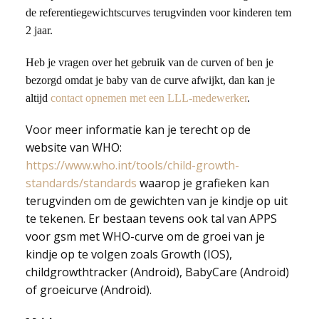
de referentiegewichtscurves terugvinden voor kinderen tem
2 jaar.
Heb je vragen over het gebruik van de curven of ben je
bezorgd omdat je baby van de curve afwijkt, dan kan je
altijd
contact opnemen met een LLL-medewerker
.
Voor meer informatie kan je terecht op de
website van WHO:
https://www.who.int/tools/child-growth-
standards/standards
waarop je grafieken kan
terugvinden om de gewichten van je kindje op uit
te tekenen. Er bestaan tevens ook tal van APPS
voor gsm met WHO-curve om de groei van je
kindje op te volgen zoals Growth (IOS),
childgrowthtracker (Android), BabyCare (Android)
of groeicurve (Android).