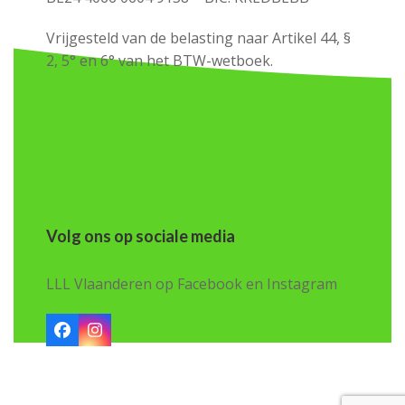
Vrijgesteld van de belasting naar Artikel 44, §
2, 5° en 6° van het BTW-wetboek.
Volg ons op sociale media
LLL Vlaanderen op Facebook en Instagram
Facebook
Instagram