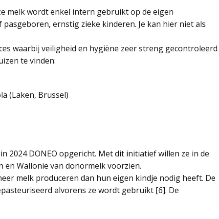
melk wordt enkel intern gebruikt op de eigen
pasgeboren, ernstig zieke kinderen. Je kan hier niet als
s waarbij veiligheid en hygiëne zeer streng gecontroleerd
izen te vinden:
la (Laken, Brussel)
2024 DONEO opgericht. Met dit initiatief willen ze in de
n en Wallonië van donormelk voorzien.
eer melk produceren dan hun eigen kindje nodig heeft. De
pasteuriseerd alvorens ze wordt gebruikt [6]. De