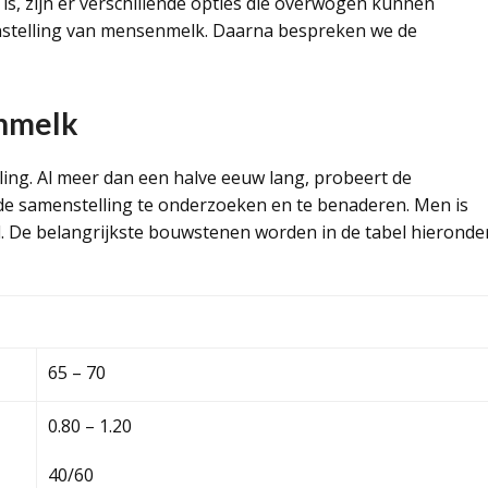
s, zijn er verschillende opties die overwogen kunnen
nstelling van mensenmelk. Daarna bespreken we de
enmelk
ng. Al meer dan een halve eeuw lang, probeert de
e samenstelling te onderzoeken en te benaderen. Men is
agd. De belangrijkste bouwstenen worden in de tabel hieronde
65 – 70
0.80 – 1.20
40/60