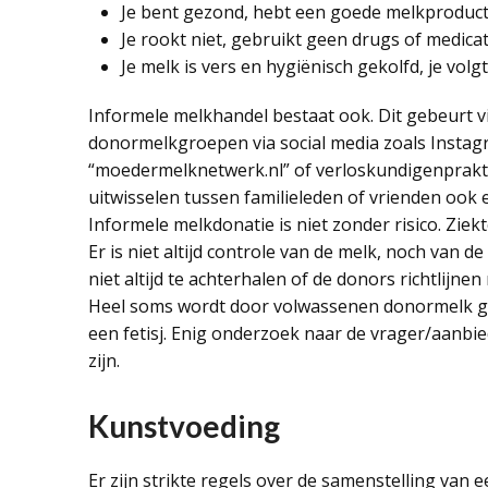
Je bent gezond, hebt een goede melkproduct
Je rookt niet, gebruikt geen drugs of medicat
Je melk is vers en hygiënisch gekolfd, je volg
Informele melkhandel bestaat ook. Dit gebeurt v
donormelkgroepen via social media zoals Instagra
“moedermelknetwerk.nl” of verloskundigenpraktijk
uitwisselen tussen familieleden of vrienden ook 
Informele melkdonatie is niet zonder risico. Zi
Er is niet altijd controle van de melk, noch van 
niet altijd te achterhalen of de donors richtlijn
Heel soms wordt door volwassenen donormelk g
een fetisj. Enig onderzoek naar de vrager/aanbie
zijn.
Kunstvoeding
Er zijn strikte regels over de samenstelling van 