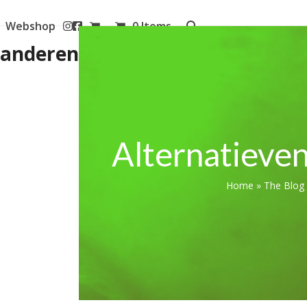
Webshop
0 Items
aanderen
Alternatieve
Home
»
The Blog