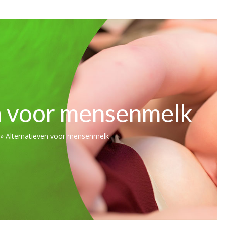
n voor mensenmelk
»
Alternatieven voor mensenmelk