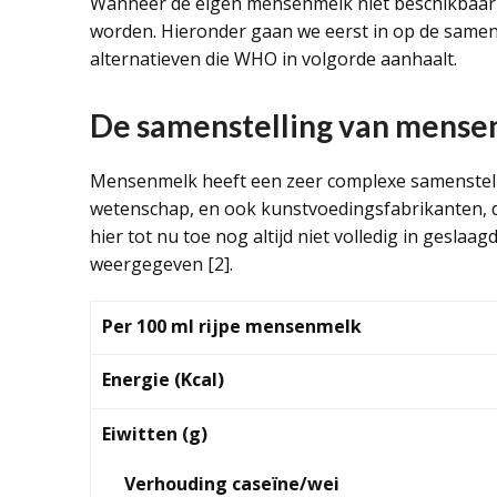
Wanneer de eigen mensenmelk niet beschikbaar i
worden. Hieronder gaan we eerst in op de same
alternatieven die WHO in volgorde aanhaalt.
De samenstelling van mens
Mensenmelk heeft een zeer complexe samenstelli
wetenschap, en ook kunstvoedingsfabrikanten, d
hier tot nu toe nog altijd niet volledig in gesla
weergegeven [2].
Per 100 ml rijpe mensenmelk
Energie (Kcal)
Eiwitten (g)
Verhouding caseïne/wei