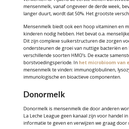
mensenmelk, vanaf ongeveer de derde week, bev
langer duurt, wordt dat 50%. Het grootste verschil
Mensenmelk biedt ook een hoop vitaminen en min
kinderen nodig hebben. Het bevat o.a. menselijk
Dit zijn complexe suikerstructuren die zorgen vo
ondersteunen de groei van nuttige bacteriën en 
verschillende soorten HMO’s. De exacte samenste
borstvoedingsperiode. In
het microbioom van 
mensenmelk te vinden: immunoglobulinen, lysozym
immunologische en bioactieve componenten.
Donormelk
Donormelk is mensenmelk die door anderen wordt
La Leche League geen kanaal zijn voor handel in
informatie te geven en verwijzen we graag door 