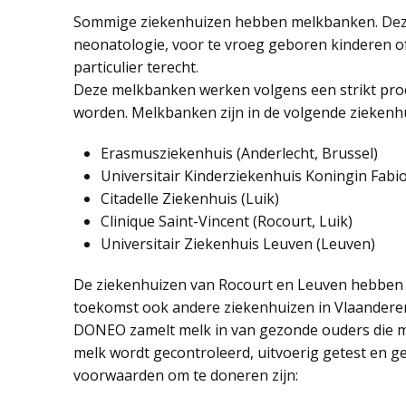
Sommige ziekenhuizen hebben melkbanken. Deze 
neonatologie, voor te vroeg geboren kinderen of 
particulier terecht.
Deze melkbanken werken volgens een strikt proce
worden. Melkbanken zijn in de volgende ziekenhu
Erasmusziekenhuis (Anderlecht, Brussel)
Universitair Kinderziekenhuis Koningin Fabio
Citadelle Ziekenhuis (Luik)
Clinique Saint-Vincent (Rocourt, Luik)
Universitair Ziekenhuis Leuven (Leuven)
De ziekenhuizen van Rocourt en Leuven hebben in 
toekomst ook andere ziekenhuizen in Vlaandere
DONEO zamelt melk in van gezonde ouders die m
melk wordt gecontroleerd, uitvoerig getest en ge
voorwaarden om te doneren zijn: