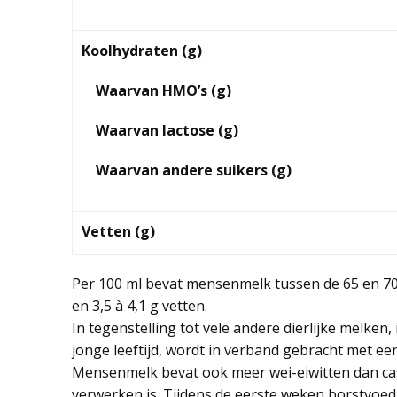
Koolhydraten (g)
Waarvan HMO’s (g)
Waarvan lactose (g)
Waarvan andere suikers (g)
Vetten (g)
Per 100 ml bevat mensenmelk tussen de 65 en 70 
en 3,5 à 4,1 g vetten.
In tegenstelling tot vele andere dierlijke melken,
jonge leeftijd, wordt in verband gebracht met een 
Mensenmelk bevat ook meer wei-eiwitten dan ca
verwerken is. Tijdens de eerste weken borstvoedi