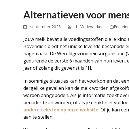
Alternatieven voor me
1 september 2025
LLL-Medewerker
Een ein
Jouw melk bevat alle voedingsstoffen die je kind
Bovendien biedt het unieke levende bestanddele
nagemaakt. De Wereldgezondheidsorganisatie (
gedurende de eerste 6 maanden van hun leven, e
jaar of zolang dit gewenst is [1].
In sommige situaties kan het voorkomen dat een 
dergelijke gevallen kan de melk worden afgekolfd 
worden aangeboden. Als je informatie zoekt over
benaderd kan worden, of als je denkt niet voldo
andere teksten op onze website
. Of je kan ee
aan te stellen.