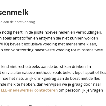
nsenmelk
de aan de borstvoeding
je nodig heeft, in de juiste hoeveelheden en verhoudingen.
n zoals antistoffen en enzymen die niet kunnen worden
WHO) beveelt exclusieve voeding met mensenmelk aan,
n een voortzetting naast vaste voeding tot minstens twee
kind niet rechtstreeks aan de borst kan drinken. In
en via alternatieve methode zoals beker, lepel, spuit of fle
 hoe het natuurlijk drinkgedrag aan de borst met de fles
ende melk te hebben, dan verwijzen we je graag door naar
n
LLL-medewerker contacteren
om persoonlijk je vragen