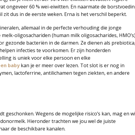
at ongeveer 60 % wei-eiwitten. En naarmate de borstvoedi
 zit dus in de eerste weken. Erna is het verschil beperkt.
eralen, allemaal in de perfecte verhouding die jonge
e melk-oligosachariden (human milk oligosacharides, HMO’s)
or gezonde bacteriën in de darmen. Ze dienen als prebiotica
helpen infecties te voorkomen. Er zijn honderden
lling is uniek voor elke persoon en elke
een baby
kan je er meer over lezen. Tot slot is er nog in
en, lactoferrine, antilichamen tegen ziekten, en andere
 geschonken. Wegens de mogelijke risico’s kan, mag en wi
 donormelk. Hieronder trachten we jou wel de juiste
naar de beschikbare kanalen.