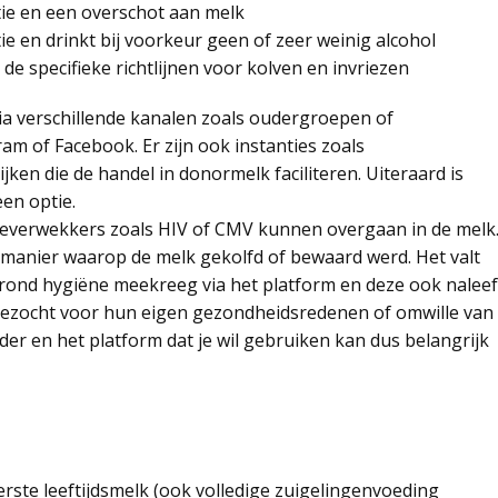
ie en een overschot aan melk
ie en drinkt bij voorkeur geen of zeer weinig alcohol
t de specifieke richtlijnen voor kolven en invriezen
ia verschillende kanalen zoals oudergroepen of
m of Facebook. Er zijn ook instanties zoals
en die de handel in donormelk faciliteren. Uiteraard is
een optie.
ekteverwekkers zoals HIV of CMV kunnen overgaan in de melk
de manier waarop de melk gekolfd of bewaard werd. Het valt
en rond hygiëne meekreeg via het platform en deze ook naleef
ezocht voor hun eigen gezondheidsredenen of omwille van
der en het platform dat je wil gebruiken kan dus belangrijk
eerste leeftijdsmelk (ook volledige zuigelingenvoeding