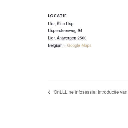
LOCATIE
Lier, Kine Lisp
Lispersteenweg 94
Lier
,
Antwerpen
2500
Belgium
+ Google Maps
OnLLLine infosessie: Introductie van