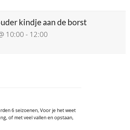
uder kindje aan de borst
 @ 10:00
-
12:00
den 6 seizoenen, Voor je het weet
ging, of met veel vallen en opstaan,