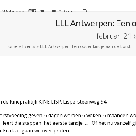
Webshop
0 Items
aanderen
LLL Antwerpen: Een o
februari 21
Home
»
Events
»
LLL Antwerpen: Een ouder kindje aan de borst
n de Kinepraktijk KINE LISP: Lispersteenweg 94.
orstvoeding geven. 6 dagen worden 6 weken. 6 maanden wor
, leert die stappen, het eerste tandje, … . Of het nu vanzelf 
n. En daar gaan we over praten.