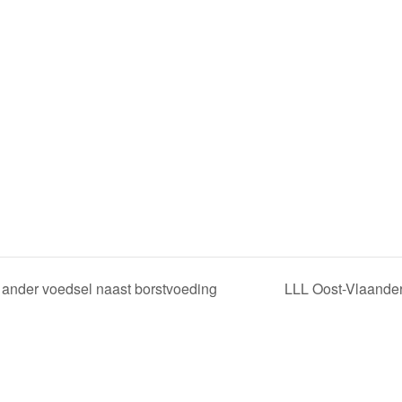
 ander voedsel naast borstvoeding
LLL Oost-Vlaander