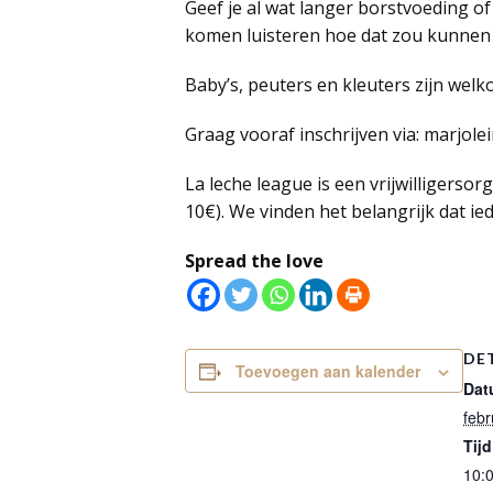
Geef je al wat langer borstvoeding of
komen luisteren hoe dat zou kunnen 
Baby’s, peuters en kleuters zijn welk
Graag vooraf inschrijven via: marjol
La leche league is een vrijwilligerso
10€). We vinden het belangrijk dat ie
Spread the love
DE
Toevoegen aan kalender
Dat
febr
Tijd
10:0