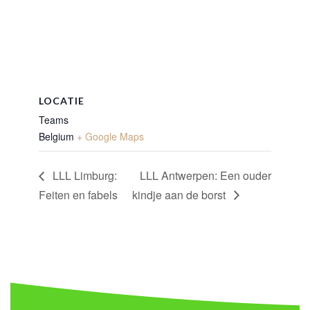
LOCATIE
Teams
Belgium
+ Google Maps
LLL Limburg:
LLL Antwerpen: Een ouder
Feiten en fabels
kindje aan de borst