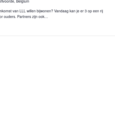
Vilvoorde, Belgium
eenkomst van LLL willen bijwonen? Vandaag kan je er 3 op een rij
or ouders. Partners zijn ook…