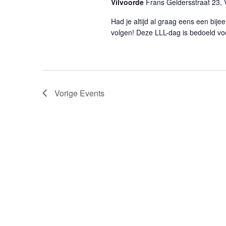
Vilvoorde
Frans Geldersstraat 23, 
Had je altijd al graag eens een bij
volgen! Deze LLL-dag is bedoeld vo
Vorige
Events