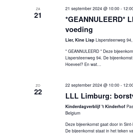
21 september 2024 @ 10:00
-
12:0
ZA
21
*GEANNULEERD* LLL
voeding
Lier, Kine Lisp
Lispersteenweg 94,
* GEANNULEERD * Deze bijeenkomst g
Lispersteenweg 94. De bijeenkomst 
Hoeveel? En wat…
22 september 2024 @ 10:00
-
12:0
ZO
22
LLL Limburg: borst
Kinderdagverblijf 't Kinderhof
Pas
Belgium
Deze bijeenkomst gaat door in Sint-L
De bijeenkomst staat in het teken 