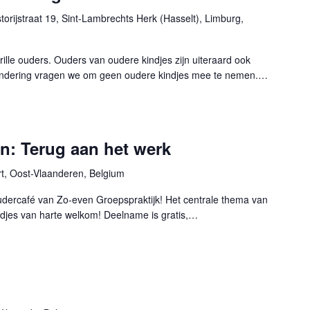
torijstraat 19, Sint-Lambrechts Herk (Hasselt), Limburg,
ille ouders. Ouders van oudere kindjes zijn uiteraard ook
zondering vragen we om geen oudere kindjes mee te nemen.…
n: Terug aan het werk
ert, Oost-Vlaanderen, Belgium
oudercafé van Zo-even Groepspraktijk! Het centrale thema van
ndjes van harte welkom! Deelname is gratis,…