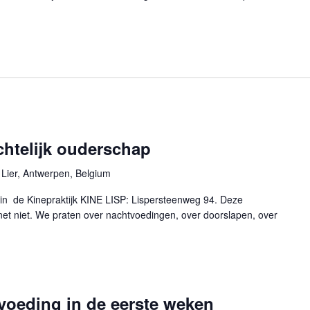
htelijk ouderschap
 Lier, Antwerpen, Belgium
 in de Kinepraktijk KINE LISP: Lispersteenweg 94. Deze
net niet. We praten over nachtvoedingen, over doorslapen, over
voeding in de eerste weken