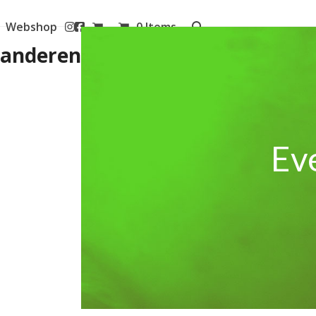
Webshop
0 Items
aanderen
Eve