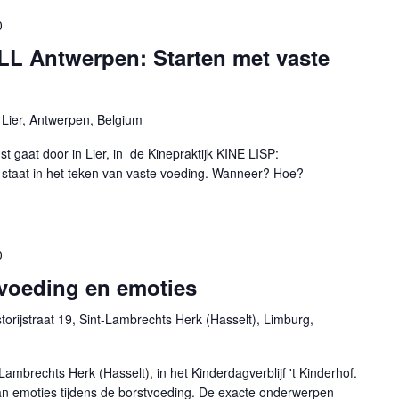
0
 Antwerpen: Starten met vaste
 Lier, Antwerpen, Belgium
aat door in Lier, in de Kinepraktijk KINE LISP:
staat in het teken van vaste voeding. Wanneer? Hoe?
0
voeding en emoties
torijstraat 19, Sint-Lambrechts Herk (Hasselt), Limburg,
ambrechts Herk (Hasselt), in het Kinderdagverblijf 't Kinderhof.
van emoties tijdens de borstvoeding. De exacte onderwerpen