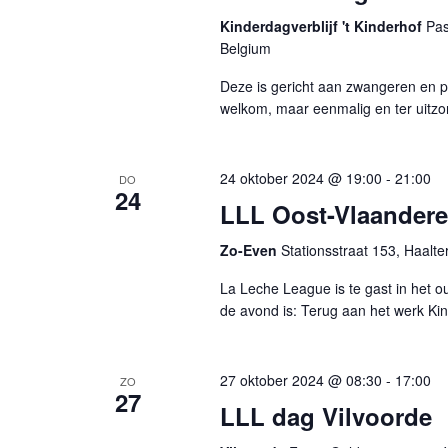
Kinderdagverblijf 't Kinderhof
Pas
Belgium
Deze is gericht aan zwangeren en pr
welkom, maar eenmalig en ter uit
24 oktober 2024 @ 19:00
-
21:00
DO
24
LLL Oost-Vlaandere
Zo-Even
Stationsstraat 153, Haalt
La Leche League is te gast in het 
de avond is: Terug aan het werk Ki
27 oktober 2024 @ 08:30
-
17:00
ZO
27
LLL dag Vilvoorde