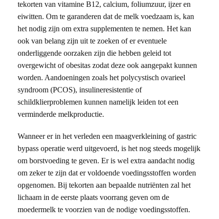
tekorten van vitamine B12, calcium, foliumzuur, ijzer en
eiwitten. Om te garanderen dat de melk voedzaam is, kan
het nodig zijn om extra supplementen te nemen. Het kan
ook van belang zijn uit te zoeken of er eventuele
onderliggende oorzaken zijn die hebben geleid tot
overgewicht of obesitas zodat deze ook aangepakt kunnen
worden. Aandoeningen zoals het polycystisch ovarieel
syndroom (PCOS), insulineresistentie of
schildklierproblemen kunnen namelijk leiden tot een
verminderde melkproductie.
Wanneer er in het verleden een maagverkleining of gastric
bypass operatie werd uitgevoerd, is het nog steeds mogelijk
om borstvoeding te geven. Er is wel extra aandacht nodig
om zeker te zijn dat er voldoende voedingsstoffen worden
opgenomen. Bij tekorten aan bepaalde nutriënten zal het
lichaam in de eerste plaats voorrang geven om de
moedermelk te voorzien van de nodige voedingsstoffen.