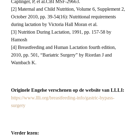
Caplinger, P, et al.CBI MSF-29663.
[2] Maternal and Child Nutrition, Volume 6, Supplement 2,
October 2010, pp. 39-54(16): Nutritional requirements
during lactation by Victoria Hall Moran et al.
[3] Nutrition During Lactation, 1991, pp. 157-58 by
Hamosh
[4] Breastfeeding and Human Lactation fourth edition,
2010, pp. 501, “Bariatric Surgery” by Riordan J and
Wambach K.
Originele Engelse verschenen op de website van LLLI:
https://www.llli.org/breastfeeding-info/gastric-bypass-
surgery
Verder lezen: