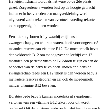
Het eigen lichaam wordt als het ware op de 2
de
plaats
gezet. Zorgverleners worden best op de hoogte gebracht
indien er in het verleden een maagverkleining werd
uitgevoerd zodat tekenen van eventuele voedingstekorten
extra opgevolgd kunnen worden.
Een a-term geboren baby waarbij er tijdens de
zwangerschap geen tekorten waren, heeft voor ongeveer 8
maanden reserve aan vitamine B12. De moedermelk bevat
dan voldoende B12 om tot ongeveer de leeftijd van 12
maanden een perfecte vitamine B12-bron te zijn en aan de
behoeftes van de baby te voldoen. Indien er tijdens de
zwangerschap reeds een B12 tekort is dan worden baby’s
met lagere reserves geboren en zal ook de moedermelk
minder vitamine B12 bevatten.
Borstgevoede baby’s kunnen mogelijks al symptomen
vertonen van een vitamine B12 tekort voor dit wordt
opgemerkt bij de borstvoedende ouder. Het tekort kan reeds