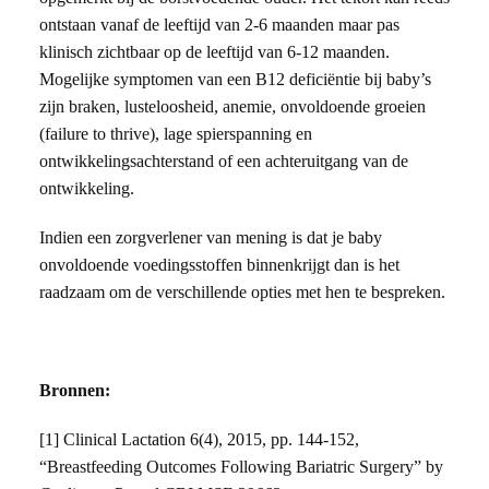
ontstaan vanaf de leeftijd van 2-6 maanden maar pas
klinisch zichtbaar op de leeftijd van 6-12 maanden.
Mogelijke symptomen van een B12 deficiëntie bij baby’s
zijn braken, lusteloosheid, anemie, onvoldoende groeien
(failure to thrive), lage spierspanning en
ontwikkelingsachterstand of een achteruitgang van de
ontwikkeling.
Indien een zorgverlener van mening is dat je baby
onvoldoende voedingsstoffen binnenkrijgt dan is het
raadzaam om de verschillende opties met hen te bespreken.
Bronnen:
[1] Clinical Lactation 6(4), 2015, pp. 144-152,
“Breastfeeding Outcomes Following Bariatric Surgery” by