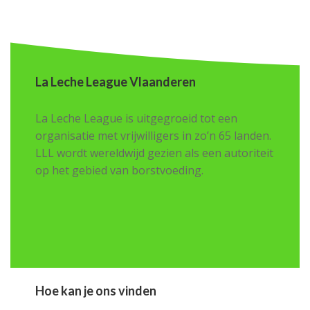
La Leche League Vlaanderen
La Leche League is uitgegroeid tot een
organisatie met vrijwilligers in zo’n 65 landen.
LLL wordt wereldwijd gezien als een autoriteit
op het gebied van borstvoeding.
Hoe kan je ons vinden