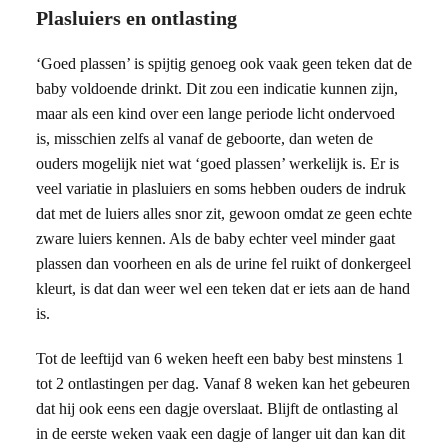
Plasluiers en ontlasting
‘Goed plassen’ is spijtig genoeg ook vaak geen teken dat de
baby voldoende drinkt. Dit zou een indicatie kunnen zijn,
maar als een kind over een lange periode licht ondervoed
is, misschien zelfs al vanaf de geboorte, dan weten de
ouders mogelijk niet wat ‘goed plassen’ werkelijk is. Er is
veel variatie in plasluiers en soms hebben ouders de indruk
dat met de luiers alles snor zit, gewoon omdat ze geen echte
zware luiers kennen. Als de baby echter veel minder gaat
plassen dan voorheen en als de urine fel ruikt of donkergeel
kleurt, is dat dan weer wel een teken dat er iets aan de hand
is.
Tot de leeftijd van 6 weken heeft een baby best minstens 1
tot 2 ontlastingen per dag. Vanaf 8 weken kan het gebeuren
dat hij ook eens een dagje overslaat. Blijft de ontlasting al
in de eerste weken vaak een dagje of langer uit dan kan dit