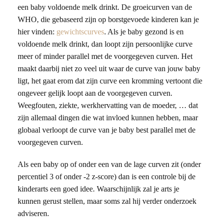
een baby voldoende melk drinkt. De groeicurven van de
WHO, die gebaseerd zijn op borstgevoede kinderen kan je
hier vinden:
gewichtscurves
. Als je baby gezond is en
voldoende melk drinkt, dan loopt zijn persoonlijke curve
meer of minder parallel met de voorgegeven curven. Het
maakt daarbij niet zo veel uit waar de curve van jouw baby
ligt, het gaat erom dat zijn curve een kromming vertoont die
ongeveer gelijk loopt aan de voorgegeven curven.
Weegfouten, ziekte, werkhervatting van de moeder, … dat
zijn allemaal dingen die wat invloed kunnen hebben, maar
globaal verloopt de curve van je baby best parallel met de
voorgegeven curven.
Als een baby op of onder een van de lage curven zit (onder
percentiel 3 of onder -2 z-score) dan is een controle bij de
kinderarts een goed idee. Waarschijnlijk zal je arts je
kunnen gerust stellen, maar soms zal hij verder onderzoek
adviseren.