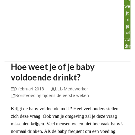
weet
je
of
je
baby
vold
drink
Hoe weet je of je baby
voldoende drinkt?
9 februari 2018
LLL-Medewerker
Borstvoeding tijdens de eerste weken
Krijgt de baby voldoende melk? Heel veel ouders stellen
zich deze vraag. Ook van je omgeving zal je deze vraag
misschien krijgen. Veel mensen weten niet hoe vaak baby’s
normaal drinken. Als de baby frequent om een voeding