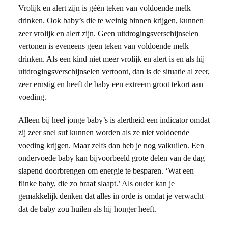
Vrolijk en alert zijn is géén teken van voldoende melk
drinken. Ook baby’s die te weinig binnen krijgen, kunnen
zeer vrolijk en alert zijn. Geen uitdrogingsverschijnselen
vertonen is eveneens geen teken van voldoende melk
drinken. Als een kind niet meer vrolijk en alert is en als hij
uitdrogingsverschijnselen vertoont, dan is de situatie al zeer,
zeer ernstig en heeft de baby een extreem groot tekort aan
voeding.
Alleen bij heel jonge baby’s is alertheid een indicator omdat
zij zeer snel suf kunnen worden als ze niet voldoende
voeding krijgen. Maar zelfs dan heb je nog valkuilen. Een
ondervoede baby kan bijvoorbeeld grote delen van de dag
slapend doorbrengen om energie te besparen. ‘Wat een
flinke baby, die zo braaf slaapt.’ Als ouder kan je
gemakkelijk denken dat alles in orde is omdat je verwacht
dat de baby zou huilen als hij honger heeft.