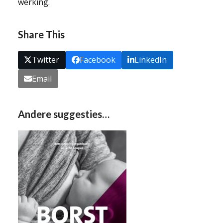
werking.
Share This
Twitter
Facebook
LinkedIn
Email
Andere suggesties…