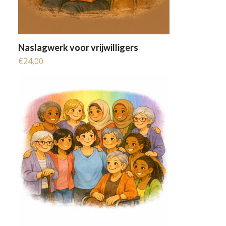
Naslagwerk voor vrijwilligers
€
24,00