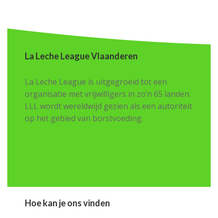
La Leche League Vlaanderen
La Leche League is uitgegroeid tot een
organisatie met vrijwilligers in zo’n 65 landen.
LLL wordt wereldwijd gezien als een autoriteit
op het gebied van borstvoeding.
Hoe kan je ons vinden