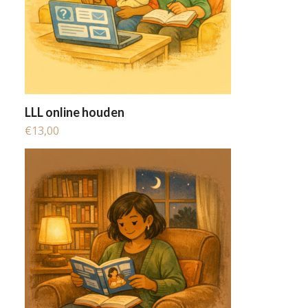
LLL online houden
€
13,00