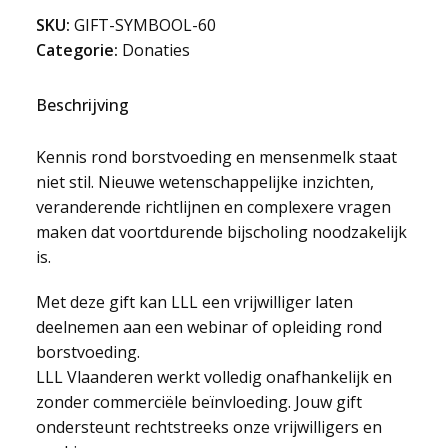
borstvoeding
SKU:
GIFT-SYMBOOL-60
aantal
Categorie:
Donaties
Beschrijving
Kennis rond borstvoeding en mensenmelk staat
niet stil. Nieuwe wetenschappelijke inzichten,
veranderende richtlijnen en complexere vragen
maken dat voortdurende bijscholing noodzakelijk
is.
Met deze gift kan LLL een vrijwilliger laten
deelnemen aan een webinar of opleiding rond
borstvoeding.
LLL Vlaanderen werkt volledig onafhankelijk en
zonder commerciële beïnvloeding. Jouw gift
ondersteunt rechtstreeks onze vrijwilligers en