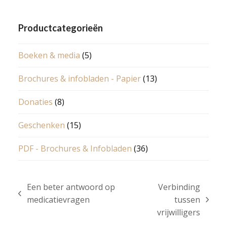
Productcategorieën
Boeken & media
(5)
Brochures & infobladen - Papier
(13)
Donaties
(8)
Geschenken
(15)
PDF - Brochures & Infobladen
(36)
Een beter antwoord op
Verbinding
previous
medicatievragen
tussen
next
post:
vrijwilligers
post: