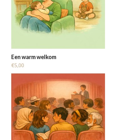
Een warm welkom
€
5,00