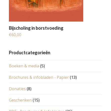
Bijscholing in borstvoeding
€
60,00
Productcategorieën
Boeken & media
(5)
Brochures & infobladen - Papier
(13)
Donaties
(8)
Geschenken
(15)