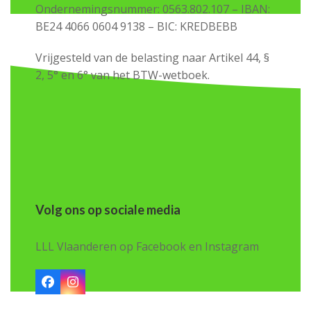
Ondernemingsnummer: 0563.802.107 – IBAN:
BE24 4066 0604 9138 – BIC: KREDBEBB
Vrijgesteld van de belasting naar Artikel 44, §
2, 5° en 6° van het BTW-wetboek.
Volg ons op sociale media
LLL Vlaanderen op Facebook en Instagram
Facebook
Instagram