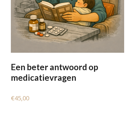
Een beter antwoord op
medicatievragen
€
45,00