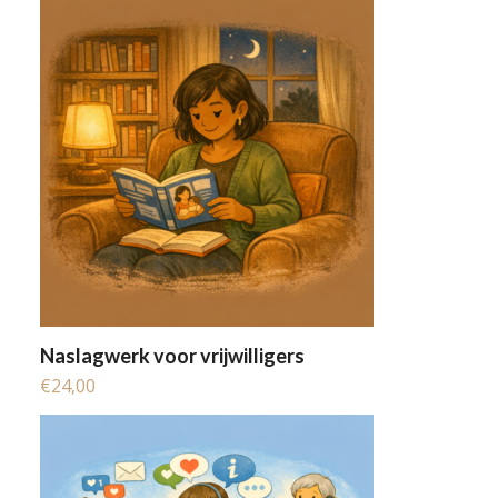
Naslagwerk voor vrijwilligers
€
24,00