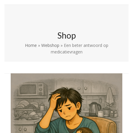
Skip
Open
Close
La Leche League
to
mobile
mobile
Vlaanderen
content
menu
menu
Shop
Home
»
Webshop
»
Een beter antwoord op
medicatievragen