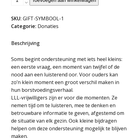
Toevoegen aan winkelwagen
bijdrage,
groot
SKU:
GIFT-SYMBOOL-1
verschil
Categorie:
Donaties
aantal
Beschrijving
Soms begint ondersteuning met iets heel kleins:
een eerste vraag, een moment van twijfel of de
nood aan een luisterend oor. Voor ouders kan
zo’n klein moment een groot verschil maken in
hun borstvoedingsverhaal.
LLL-vrijwilligers zijn er voor die momenten. Ze
nemen tijd om te luisteren, mee te denken en
betrouwbare informatie te geven, afgestemd om
de situatie van elk gezin. Ook kleine bijdragen
helpen om deze ondersteuning mogelijk te blijven
maken.