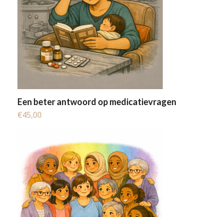
Een beter antwoord op medicatievragen
€
45,00