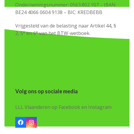
Ondernemingsnummer: 0563.802.107 – IBAN:
BE24 4066 0604 9138 – BIC: KREDBEBB
Vrijgesteld van de belasting naar Artikel 44, §
2, 5° en 6° van het BTW-wetboek.
Volg ons op sociale media
LLL Vlaanderen op Facebook en Instagram
Facebook
Instagram