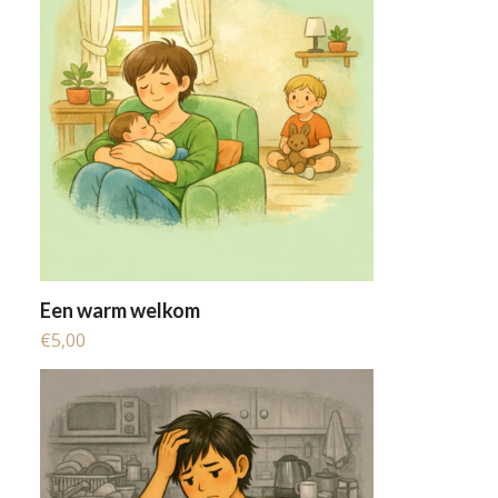
Een warm welkom
€
5,00