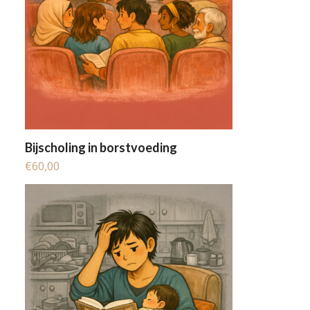
Bijscholing in borstvoeding
€
60,00