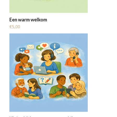
Een warm welkom
€
5,00