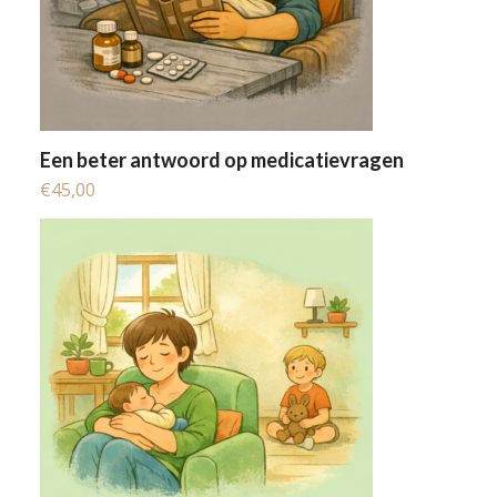
Een beter antwoord op medicatievragen
€
45,00