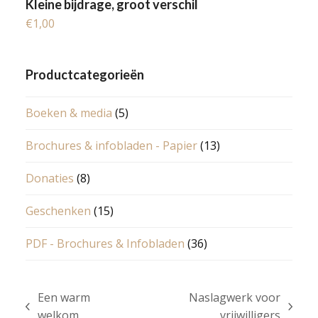
Kleine bijdrage, groot verschil
€
1,00
Productcategorieën
Boeken & media
(5)
Brochures & infobladen - Papier
(13)
Donaties
(8)
Geschenken
(15)
PDF - Brochures & Infobladen
(36)
Een warm
Naslagwerk voor
previous
next
welkom
vrijwilligers