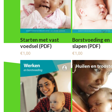
Starten met vast
Borstvoeding en
voedsel (PDF)
slapen (PDF)
€
1,00
€
1,00