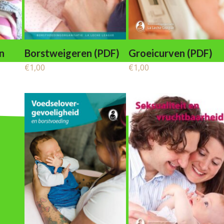
n
Borstweigeren (PDF)
Groeicurven (PDF)
€
1,00
€
1,00