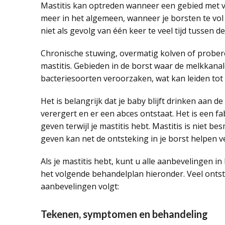
Mastitis kan optreden wanneer een gebied met v
meer in het algemeen, wanneer je borsten te vol 
niet als gevolg van één keer te veel tijd tussen
Chronische stuwing, overmatig kolven of probere
mastitis. Gebieden in de borst waar de melkkan
bacteriesoorten veroorzaken, wat kan leiden tot e
Het is belangrijk dat je baby blijft drinken aan
verergert en er een abces ontstaat. Het is een f
geven terwijl je mastitis hebt. Mastitis is niet bes
geven kan net de ontsteking in je borst helpen 
Als je mastitis hebt, kunt u alle aanbevelingen i
het volgende behandelplan hieronder. Veel onts
aanbevelingen volgt:
Tekenen, symptomen en behandeling