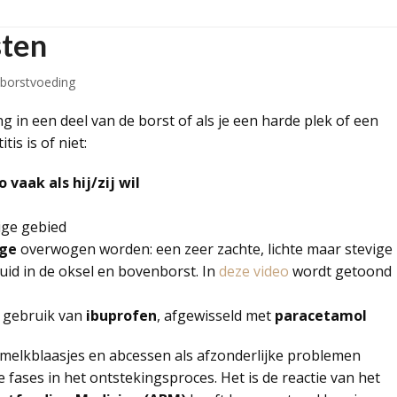
sten
 borstvoeding
ng in een deel van de borst of als je een harde plek of een
tis is of niet:
vaak als hij/zij wil
ige gebied
ge
overwogen worden: een zeer zachte, lichte maar stevige
uid in de oksel en bovenborst. In
deze video
wordt getoond
 gebruik van
ibuprofen
, afgewisseld met
paracetamol
 melkblaasjes en abcessen als afzonderlijke problemen
 fases in het ontstekingsproces. Het is de reactie van het