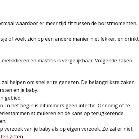
ormaal waardoor er meer tijd zit tussen de borstmomenten.
sje of voelt zich op een andere manier niet lekker, en drinkt
melkklieren en mastitis is vergelijkbaar. Volgende zaken
 zal helpen om sneller te genezen. De belangrijkste zaken
orsten en je baby.
n gebied.
n. In het begin is dit immers geen infectie. Onnodig of te
cteriestammen stimuleren en de kans op terugkerende
en.
 verzoek van je baby als op eigen verzoek. Zo zal er niet
ten zitten.