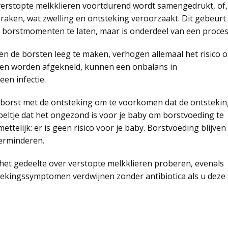
erstopte melkklieren voortdurend wordt samengedrukt, of,
raken, wat zwelling en ontsteking veroorzaakt. Dit gebeurt
 de borstmomenten te laten, maar is onderdeel van een proces
n de borsten leeg te maken, verhogen allemaal het risico 
alen worden afgekneld, kunnen een onbalans in
en infectie.
 de borst met de ontsteking om te voorkomen dat de ontsteki
abeltje dat het ongezond is voor je baby om borstvoeding te
mettelijk: er is geen risico voor je baby. Borstvoeding blijven
verminderen.
n het gedeelte over verstopte melkklieren proberen, evenals
tekingssymptomen verdwijnen zonder antibiotica als u deze