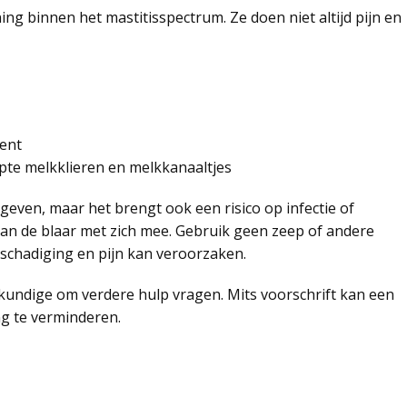
g binnen het mastitisspectrum. Ze doen niet altijd pijn en
bent
opte melkklieren en melkkanaaltjes
 geven, maar het brengt ook een risico op infectie of
an de blaar met zich mee. Gebruik geen zeep of andere
eschadiging en pijn kan veroorzaken.
iekundige om verdere hulp vragen. Mits voorschrift kan een
g te verminderen.