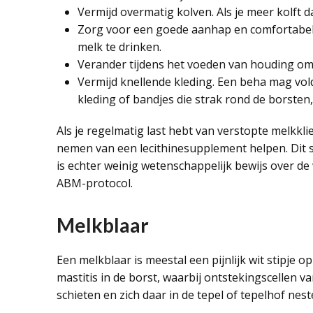
Vermijd overmatig kolven. Als je meer kolft d
Zorg voor een goede aanhap en comfortabel
melk te drinken.
Verander tijdens het voeden van houding om 
Vermijd knellende kleding. Een beha mag vol
kleding of bandjes die strak rond de borsten,
Als je regelmatig last hebt van verstopte melkk
nemen van een lecithinesupplement helpen. Dit s
is echter weinig wetenschappelijk bewijs over de 
ABM-protocol.
Melkblaar
Een melkblaar is meestal een pijnlijk wit stipje o
mastitis in de borst, waarbij ontstekingscellen 
schieten en zich daar in de tepel of tepelhof nest