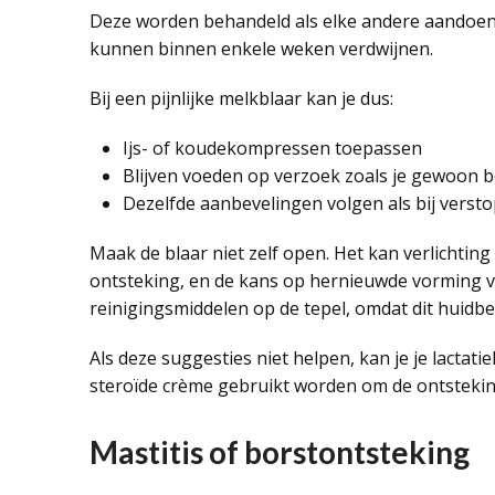
Deze worden behandeld als elke andere aandoenin
kunnen binnen enkele weken verdwijnen.
Bij een pijnlijke melkblaar kan je dus:
Ijs- of koudekompressen toepassen
Blijven voeden op verzoek zoals je gewoon 
Dezelfde aanbevelingen volgen als bij verst
Maak de blaar niet zelf open. Het kan verlichting
ontsteking, en de kans op hernieuwde vorming v
reinigingsmiddelen op de tepel, omdat dit huidb
Als deze suggesties niet helpen, kan je je lactat
steroïde crème gebruikt worden om de ontstekin
Mastitis of borstontsteking