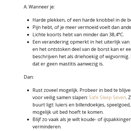
A. Wanneer je:
Harde plekken, of een harde knobbel in de bo
Pijn hebt, of je meer vermoeid voelt dan ande
Lichte koorts hebt van minder dan 38,4°C.
Een verandering opmerkt in het uiterlijk van 
en het ontstoken deel van de borst kan er een
beschrijven het als driehoekig of wigvormig
dat er geen mastitis aanwezig is.
Dan:
Rust zoveel mogelijk. Probeer in bed te blijven
voor veilig samen slapen:
Safe Sleep Seven
. 
buurt ligt: luiers en billendoekjes, speelgoed
mogelijk uit bed hoeft te komen.
Blijf zo vaak als je wilt koude- of ijspakki
verminderen.