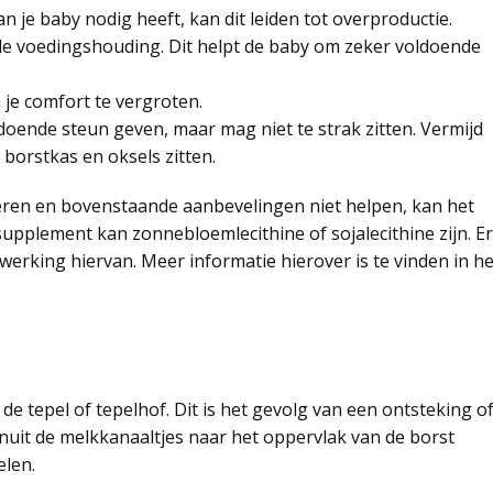
an je baby nodig heeft, kan dit leiden tot overproductie.
e voedingshouding. Dit helpt de baby om zeker voldoende
je comfort te vergroten.
doende steun geven, maar mag niet te strak zitten. Vermijd
 borstkas en oksels zitten.
lieren en bovenstaande aanbevelingen niet helpen, kan het
upplement kan zonnebloemlecithine of sojalecithine zijn. Er
werking hiervan. Meer informatie hierover is te vinden in he
p de tepel of tepelhof. Dit is het gevolg van een ontsteking o
vanuit de melkkanaaltjes naar het oppervlak van de borst
elen.