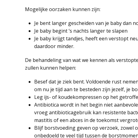
Mogelijke oorzaken kunnen zijn:
Je bent langer gescheiden van je baby dan n
Je baby begint ’s nachts langer te slapen
Je baby krijgt tandjes, heeft een verstopt neu
daardoor minder.
De behandeling van wat we kennen als verstopte 
zullen kunnen helpen:
Besef dat je ziek bent. Voldoende rust nemen
om nu je tijd aan te besteden zijn jezelf, je b
Leg ijs- of koudekompressen op het getroffe
Antibiotica wordt in het begin niet aanbevole
vroeg antibioticagebruik kan resistente ba
mastitis of een abces in de toekomst vergrot
Blijf borstvoeding geven op verzoek, zowel op
onbedoeld te veel tijd tussen de borstmomen