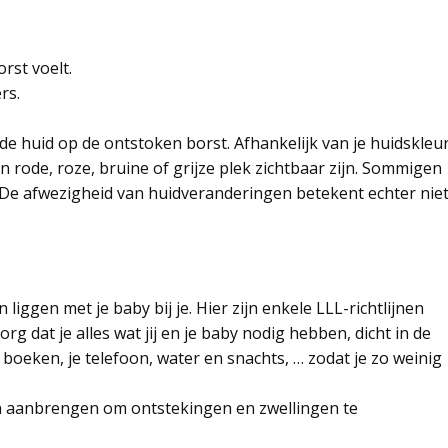
rst voelt.
rs.
de huid op de ontstoken borst. Afhankelijk van je huidskleu
 rode, roze, bruine of grijze plek zichtbaar zijn. Sommigen
. De afwezigheid van huidveranderingen betekent echter nie
 liggen met je baby bij je. Hier zijn enkele LLL-richtlijnen
Zorg dat je alles wat jij en je baby nodig hebben, dicht in de
, boeken, je telefoon, water en snachts, … zodat je zo weinig
ngen aanbrengen om ontstekingen en zwellingen te